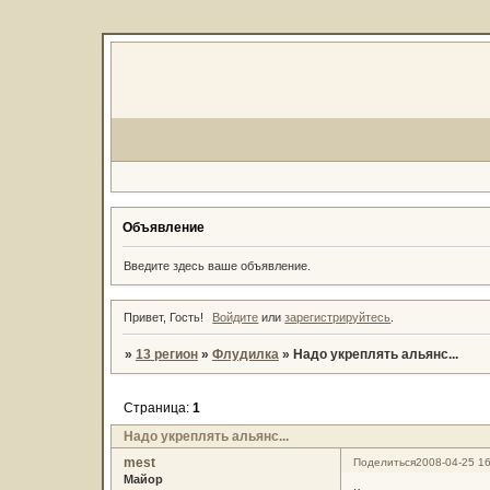
Объявление
Введите здесь ваше объявление.
Привет, Гость!
Войдите
или
зарегистрируйтесь
.
»
13 регион
»
Флудилка
»
Надо укреплять альянс...
Страница:
1
Надо укреплять альянс...
mest
Поделиться
2008-04-25 16
Майор