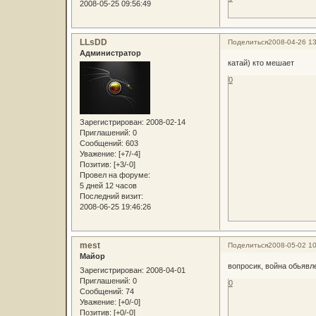
2008-05-25 09:56:49
LLsDD
Поделиться
2008-04-26 13
Администратор
катай) кто мешает
0
Зарегистрирован
: 2008-02-14
Приглашений:
0
Сообщений:
603
Уважение:
[+7/-4]
Позитив:
[+3/-0]
Провел на форуме:
5 дней 12 часов
Последний визит:
2008-06-25 19:46:26
mest
Поделиться
2008-05-02 10
Майор
вопросик, война обьявл
Зарегистрирован
: 2008-04-01
Приглашений:
0
0
Сообщений:
74
Уважение:
[+0/-0]
Позитив:
[+0/-0]