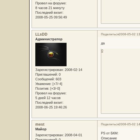
Провел на форуме:
8 часов 21 минуту
Последний визит:
2008-05-25 09:56:49
LLsDD
Поделиться
2008-05-02 13
Администратор
да
0
Зарегистрирован
: 2008-02-14
Приглашений:
0
Сообщений:
603
Уважение:
[+7/-4]
Позитив:
[+3/-0]
Провел на форуме:
5 дней 12 часов
Последний визит:
2008-06-25 19:46:26
mest
Поделиться
2008-05-02 14
Майор
PS от БКМ:
Зарегистрирован
: 2008-04-01
Описание
Приглашений:
0