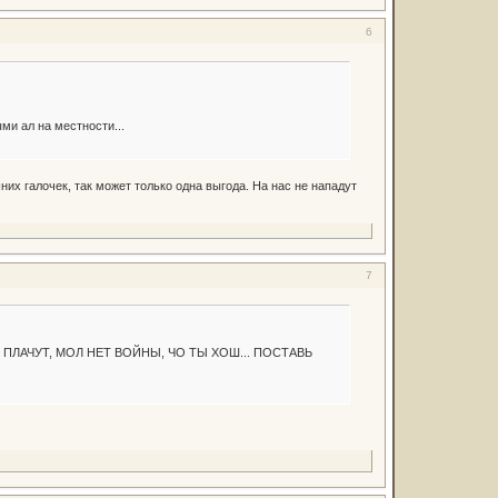
6
ми ал на местности...
них галочек, так может только одна выгода. На нас не нападут
7
ПЛАЧУТ, МОЛ НЕТ ВОЙНЫ, ЧО ТЫ ХОШ... ПОСТАВЬ