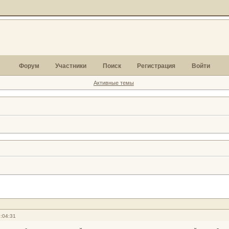
Форум
Участники
Поиск
Регистрация
Войти
Активные темы
:04:31