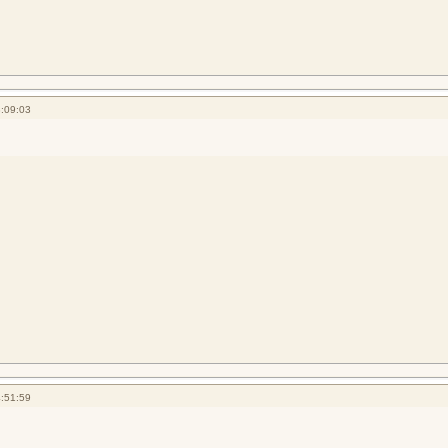
:09:03
:51:59