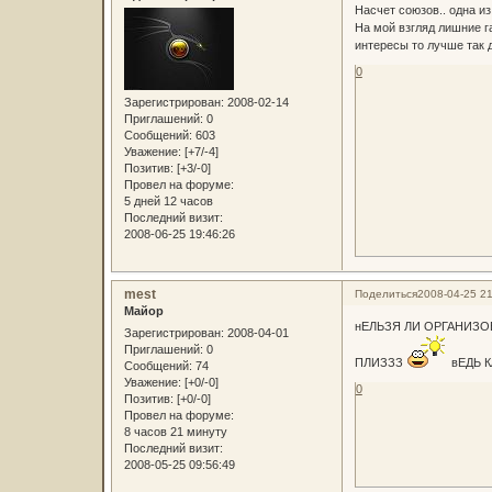
Насчет союзов.. одна из
На мой взгляд лишние г
интересы то лучше так д
0
Зарегистрирован
: 2008-02-14
Приглашений:
0
Сообщений:
603
Уважение:
[+7/-4]
Позитив:
[+3/-0]
Провел на форуме:
5 дней 12 часов
Последний визит:
2008-06-25 19:46:26
mest
Поделиться
2008-04-25 21
Майор
нЕЛЬЗЯ ЛИ ОРГАНИЗО
Зарегистрирован
: 2008-04-01
Приглашений:
0
ПЛИЗЗЗ
вЕДЬ К
Сообщений:
74
Уважение:
[+0/-0]
0
Позитив:
[+0/-0]
Провел на форуме:
8 часов 21 минуту
Последний визит:
2008-05-25 09:56:49