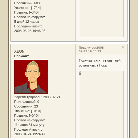
Сообщений:
603
Уважение:
[+7/-4]
Позитив:
[+3/-0]
Провел на форуме:
5 дней 12 часов
Последний визит:
2008-06-25 19:46:26
6
Поделиться
2008-
XEON
02-23 19:55:33
Сержант
Получается я тут опытней
остальных ) Пока
0
Зарегистрирован
: 2008-02-21
Приглашений:
0
Сообщений:
23
Уважение:
[+0/-0]
Позитив:
[+0/-0]
Провел на форуме:
11 часов 31 минуту
Последний визит:
2008-04-24 19:24:47