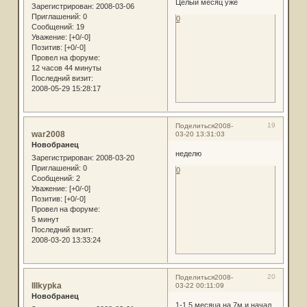
Целый месяц уже
Зарегистрирован
: 2008-03-06
Приглашений:
0
0
Сообщений:
19
Уважение:
[+0/-0]
Позитив:
[+0/-0]
Провел на форуме:
12 часов 44 минуты
Последний визит:
2008-05-29 15:28:17
19
Поделиться
2008-
war2008
03-20 13:31:03
Новобранец
неделю
Зарегистрирован
: 2008-03-20
Приглашений:
0
0
Сообщений:
2
Уважение:
[+0/-0]
Позитив:
[+0/-0]
Провел на форуме:
5 минут
Последний визит:
2008-03-20 13:33:24
20
Поделиться
2008-
IIIkypka
03-22 00:11:09
Новобранец
1-1.5 месяца на 7м и начал