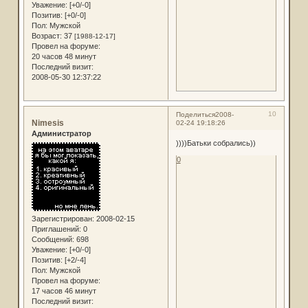
Уважение:
[+0/-0]
Позитив:
[+0/-0]
Пол:
Мужской
Возраст:
37
[1988-12-17]
Провел на форуме:
20 часов 48 минут
Последний визит:
2008-05-30 12:37:22
10
Поделиться
2008-
Nimesis
02-24 19:18:26
Администратор
))))Батьки собрались))
0
Зарегистрирован
: 2008-02-15
Приглашений:
0
Сообщений:
698
Уважение:
[+0/-0]
Позитив:
[+2/-4]
Пол:
Мужской
Провел на форуме:
17 часов 46 минут
Последний визит: