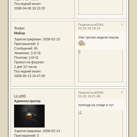
Последний визит:
2008-04-08 19:15:29
4
Поделиться
2008-
Trebrt
02-23 19:19:13
Майор
Уже третия неделя пошла
Зарегистрирован
: 2008-02-15
Приглашений:
0
)
Сообщений:
65
0
Уважение:
[+2/-0]
Позитив:
[+0/-0]
Провел на форуме:
2 дня 10 часов
Последний визит:
2008-09-13 16:47:00
5
Поделиться
2008-
LLsDD
02-23 19:21:48
Администратор
полгода на спиде и тут
-1
Зарегистрирован
: 2008-02-14
Приглашений:
0