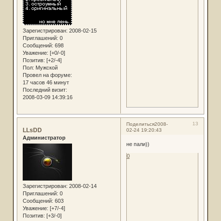
Зарегистрирован
: 2008-02-15
Приглашений:
0
Сообщений:
698
Уважение:
[+0/-0]
Позитив:
[+2/-4]
Пол:
Мужской
Провел на форуме:
17 часов 46 минут
Последний визит:
2008-03-09 14:39:16
13
Поделиться
2008-
LLsDD
02-24 19:20:43
Администратор
не пали))
0
Зарегистрирован
: 2008-02-14
Приглашений:
0
Сообщений:
603
Уважение:
[+7/-4]
Позитив:
[+3/-0]