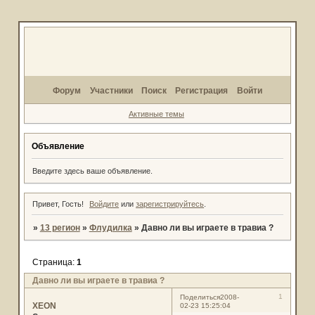
Форум
Участники
Поиск
Регистрация
Войти
Активные темы
Объявление
Введите здесь ваше объявление.
Привет, Гость!
Войдите
или
зарегистрируйтесь
.
»
13 регион
»
Флудилка
»
Давно ли вы играете в травиа ?
Страница:
1
Давно ли вы играете в травиа ?
1
Поделиться
2008-
XEON
02-23 15:25:04