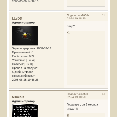
2008-03-09 14:39:16
11
Поделиться
2008-
LLsDD
02-24 19:18:30
Администратор
спид?
-1
Зарегистрирован
: 2008-02-14
Приглашений:
0
Сообщений:
603
Уважение:
[+7/-4]
Позитив:
[+3/-0]
Провел на форуме:
5 дней 12 часов
Последний визит:
2008-06-25 19:46:26
12
Поделиться
2008-
Nimesis
02-24 19:18:53
Администратор
Гоша врет, он 3 месяца
играет!!)
0