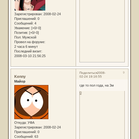
Зарегистрирован
: 2008-02-24
Приглашений:
0
Сообщений:
4
Уважение:
[+0/-0]
Позитив:
[+0/-0]
Пол:
Мужской
Провел на форуме:
2 часа 6 минут
Последний визит:
2008-03-10 21:56:25
9
Поделиться
2008-
Kenny
02-24 19:16:55
Майор
где то пол года, на 3м
0
Откуда:
УФА
Зарегистрирован
: 2008-02-24
Приглашений:
0
Сообщений:
63