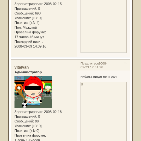
Зарегистрирован
: 2008-02-15
Приглашений:
0
Сообщений:
698
Уважение:
[+0/-0]
Позитив:
[+2/-4]
Пол:
Мужской
Провел на форуме:
17 часов 46 минут
Последний визит:
2008-03-09 14:39:16
3
Поделиться
2008-
vitalyan
02-23 17:31:28
Администратор
нифига нигде не играл
0
Зарегистрирован
: 2008-02-18
Приглашений:
0
Сообщений:
98
Уважение:
[+0/-0]
Позитив:
[+1/-0]
Провел на форуме:
1 день 19 часов