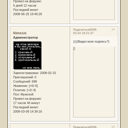
Провел на форуме:
5 дней 12 часов
Последний визит:
2008-06-25 19:46:26
14
Поделиться
2008-
Nimesis
02-24 19:21:37
Администратор
))))Видал мою подпись?)
0
Зарегистрирован
: 2008-02-15
Приглашений:
0
Сообщений:
698
Уважение:
[+0/-0]
Позитив:
[+2/-4]
Пол:
Мужской
Провел на форуме:
17 часов 46 минут
Последний визит:
2008-03-09 14:39:16
15
Поделиться
2008-