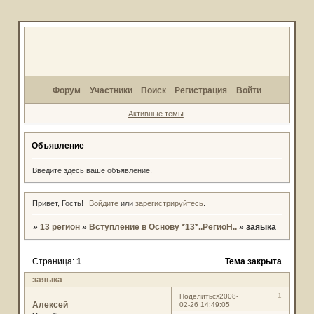
Форум
Участники
Поиск
Регистрация
Войти
Активные темы
Объявление
Введите здесь ваше объявление.
Привет, Гость!
Войдите
или
зарегистрируйтесь
.
»
13 регион
»
Вступление в Основу *13*..РегиоН..
»
заяыка
Страница:
1
Тема закрыта
заяыка
1
Поделиться
2008-
Алексей
02-26 14:49:05