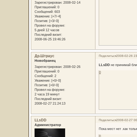
Зарегистрирован
: 2008-02-14
Приглашений:
0
Сообщений:
603
Уважение:
[+7/-4]
Позитив:
[+3/-0]
Провел на форуме:
5 дней 12 часов
Последний визит:
2008-06-25 19:46:26
Др.Штраус
Поделиться
2008-02-26 23
Новобранец
LLsDD
не принимай близ
Зарегистрирован
: 2008-02-26
Приглашений:
0
0
Сообщений:
2
Уважение:
[+0/-0]
Позитив:
[+0/-0]
Провел на форуме:
2 часа 19 минут
Последний визит:
2008-02-27 21:24:13
LLsDD
Поделиться
2008-02-27 00
Администратор
Пока мест нет .как толь
0