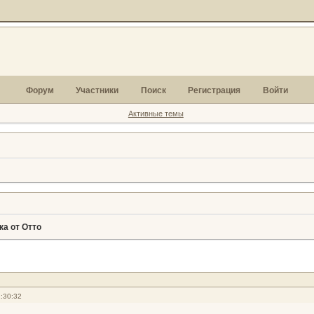
Форум
Участники
Поиск
Регистрация
Войти
Активные темы
ка от Отто
:30:32