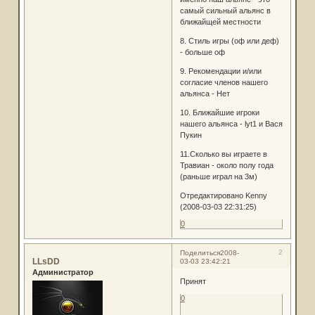
самый сильный альянс в
ближайщей местности
8. Стиль игры (оф или деф)
- больше оф
9. Рекомендации и/или
согласие членов нашего
альянса - Нет
10. Ближайшие игроки
нашего альянса - lyt1 и Вася
Пукин
11.Сколько вы играете в
Травиан - около полу года
(раньше играл на 3м)
Отредактировано Kenny
(2008-03-03 22:31:25)
0
2
Поделиться
2008-
LLsDD
03-03 23:42:21
Администратор
Принят
0