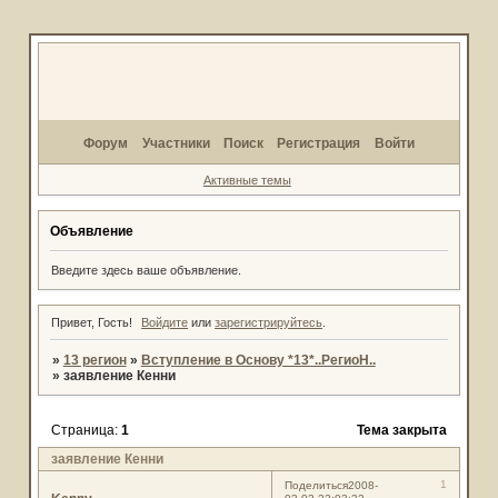
Форум
Участники
Поиск
Регистрация
Войти
Активные темы
Объявление
Введите здесь ваше объявление.
Привет, Гость!
Войдите
или
зарегистрируйтесь
.
»
13 регион
»
Вступление в Основу *13*..РегиоН..
»
заявление Кенни
Страница:
1
Тема закрыта
заявление Кенни
1
Поделиться
2008-