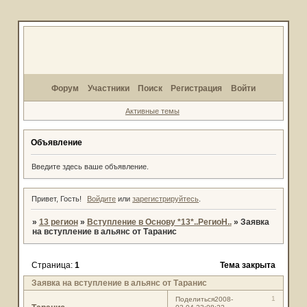
Форум
Участники
Поиск
Регистрация
Войти
Активные темы
Объявление
Введите здесь ваше объявление.
Привет, Гость!
Войдите
или
зарегистрируйтесь
.
»
13 регион
»
Вступление в Основу *13*..РегиоН..
»
Заявка
на вступление в альянс от Таранис
Страница:
1
Тема закрыта
Заявка на вступление в альянс от Таранис
1
Поделиться
2008-